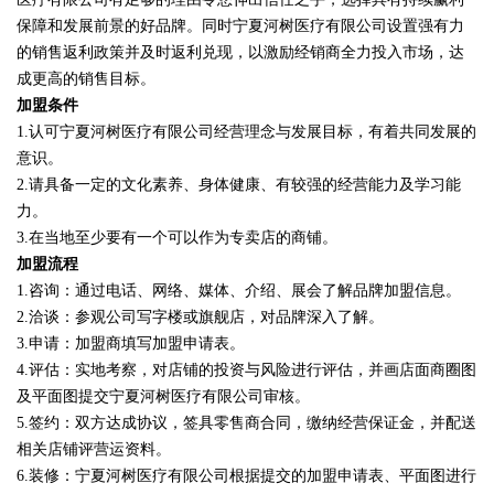
保障和发展前景的好品牌。同时宁夏河树医疗有限公司设置强有力
的销售返利政策并及时返利兑现，以激励经销商全力投入市场，达
成更高的销售目标。
加盟条件
1.认可宁夏河树医疗有限公司经营理念与发展目标，有着共同发展的
意识。
2.请具备一定的文化素养、身体健康、有较强的经营能力及学习能
力。
3.在当地至少要有一个可以作为专卖店的商铺。
加盟流程
1.咨询：通过电话、网络、媒体、介绍、展会了解品牌加盟信息。
2.洽谈：参观公司写字楼或旗舰店，对品牌深入了解。
3.申请：加盟商填写加盟申请表。
4.评估：实地考察，对店铺的投资与风险进行评估，并画店面商圈图
及平面图提交宁夏河树医疗有限公司审核。
5.签约：双方达成协议，签具零售商合同，缴纳经营保证金，并配送
相关店铺评营运资料。
6.装修：宁夏河树医疗有限公司根据提交的加盟申请表、平面图进行